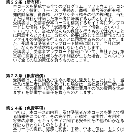
第２２条（所有権）
本コースを構成する全てのプログラム、ソフトウェア、コン
テンツ、技術、サービス、手続き、商標、商号等の所有権、
知的財産権、肖像権、パブリシティ権その他の権利は、当社
または当社が許諾した第三者に帰属するものとします。
受講者は、受講者が本コースを構築するサイト等にアップロ
ードした情報（以下「受講者アップロード情報」といいま
す）について、当社がなんらの保証を行うものではないこと
に同意するとともに、当社が、必要に応じて当該情報または
ファイルの削除等を行えることに同意するものとします。ま
た、受講者は受講者アップロード情報に関して、当社に対
し、なんらの請求権も保有しないものとします。
受講者は、受講者アップロード情報について、当社または第
三者に損害または何らかの不利益が生じた場合、これらにつ
いて全ての法的責任を負うものとします。
第２３条（損害賠償）
受講者は、本規約及び法令の定めに違反したことにより、当
社又は第三者に損害を及ぼした場合は、当社及び第三者に生
じた一切の損害（訴訟費用、弁護士費用その他の費用を含み
ます）を賠償する責任を負うものとします。
第２４条（免責事項）
当社は、本コースの内容、及び受講者が本コースを通じて得
る情報等について、その完全性、正確性、確実性、有用性、
将来の結果、セキュリティに関する安全性その他のいかなる
保証も行わないものとします。
本コースの提供、遅滞、変更、中断、中止、停止、もしくは