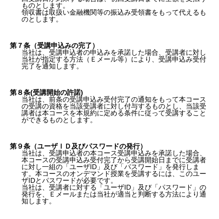
ものとします。
領収書は取扱い金融機関等の振込み受領書をもって代えるも
のとします。
第７条（受講申込みの完了）
当社は、受講申込者の申込みを承諾した場合、受講者に対し
当社が指定する方法（Ｅメール等）により、受講申込み受付
完了を通知します。
第８条(受講開始の許諾)
当社は、前条の受講申込み受付完了の通知をもって本コース
の受講の資格を当該受講者に対し付与するものとし、当該受
講者は本コースを本規約に定める条件に従って受講すること
ができるものとします。
第９条（ユーザＩＤ及びパスワードの発行）
当社は、受講申込者の本コース受講申込みを承諾した場合、
本コースの受講申込み受付完了から受講開始日までに受講者
に対し一組の「ユーザID」及び「パスワード」を発行しま
す。本コースのオンデマンド授業を受講するには、このユー
ザIDとパスワードが必要です。
当社は、受講者に対する「ユーザID」及び「パスワード」の
発行を、Ｅメールまたは当社が適当と判断する方法により通
知します。