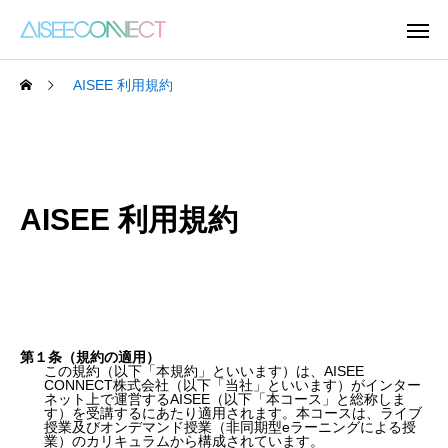
AISEE 利用規約
AISEE 利用規約
第１条（規約の適用）
この規約（以下「本規約」といいます）は、AISEE
CONNECT株式会社（以下「当社」といいます）がインター
ネット上で運営するAISEE（以下「本コース」と総称しま
す）を受講するにあたり適用されます。本コースは、ライブ
授業及びオンデマンド授業（非同期型eラーニングによる授
業）のカリキュラムから構成されています。