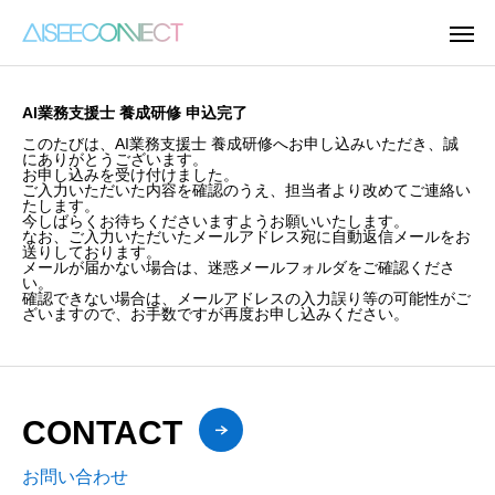
AI業務支援士 養成研修 申込完了
このたびは、AI業務支援士 養成研修へお申し込みいただき、誠
にありがとうございます。
お申し込みを受け付けました。
ご入力いただいた内容を確認のうえ、担当者より改めてご連絡い
たします。
今しばらくお待ちくださいますようお願いいたします。
なお、ご入力いただいたメールアドレス宛に自動返信メールをお
送りしております。
メールが届かない場合は、迷惑メールフォルダをご確認くださ
い。
確認できない場合は、メールアドレスの入力誤り等の可能性がご
ざいますので、お手数ですが再度お申し込みください。
CONTACT
お問い合わせ