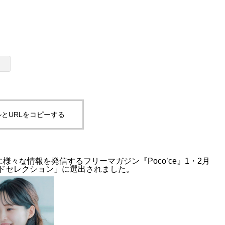
クール『AISEE PRO講
AI導入アセスメント
とURLをコピーする
象に様々な情報を発信するフリーマ
ガジン『Poco’ce』1・2月
ンドセレクション」に選出されました。