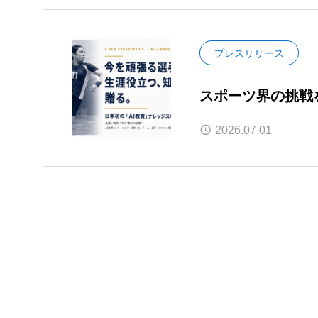
プレスリリース
スポーツ界の挑戦
『ナレッジスポンサー』を提供
2026.07.01
ルキャリア／引退
AI教育を提供。
—