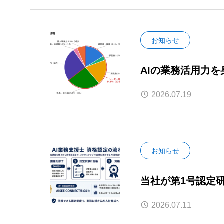
お知らせ
AIの業務活用力を
験開始）』 養成研
2026.07.19
は40〜50代の現
で活用する」へ、
お知らせ
当社が第1号認定研
の認定試験が開始
2026.07.11