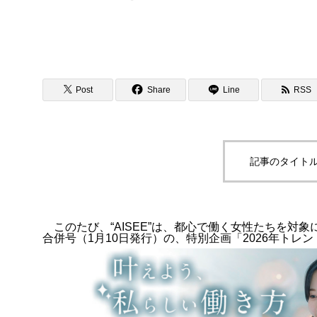
化セミナー』開催レポート
AI講師養成ス
師』
Post
Share
Line
RSS
記事のタイトル
このたび、“AISEE”は、都心で働く女性たちを対
合併号（1月10日発行）の、特別企画「2026年トレ