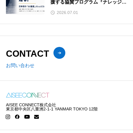
援する協賛プログラム『ナレッジス
ポンサー』を提供開始 — 競技と仕
2026.07.01
事のデュアルキャリア／引退後のセ
カンドキャリア支援に向けた、生成
AI教育を提供。今を頑張る選手に、
生涯使える”知識”を贈る —
CONTACT
お問い合わせ
AISEE CONNECT株式会社
東京都中央区八重洲2-1-1 YANMAR TOKYO 12階